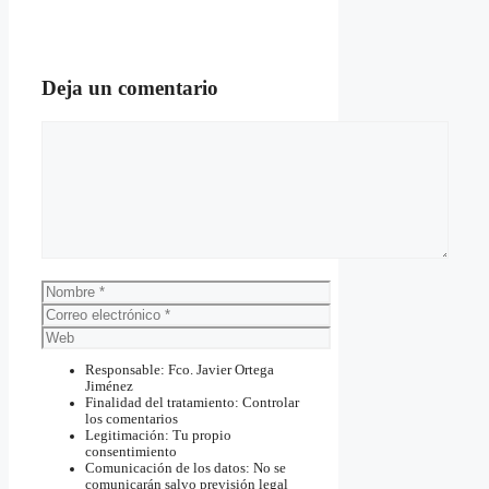
Deja un comentario
Comentario
Nombre
Correo
electrónico
Web
Responsable: Fco. Javier Ortega
Jiménez
Finalidad del tratamiento: Controlar
los comentarios
Legitimación: Tu propio
consentimiento
Comunicación de los datos: No se
comunicarán salvo previsión legal