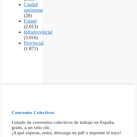
Ciudad
autónoma
(28)
Estatal
(2.013)
Infraprovincial
(3.016)
Provincial
(1.871)
Convenios Colectivos
Listado de convenios colectivos de trabajo en España,
gratis, a un solo clic.
¡A qué esperas, entra, descarga en pdf o imprime el tuyo!