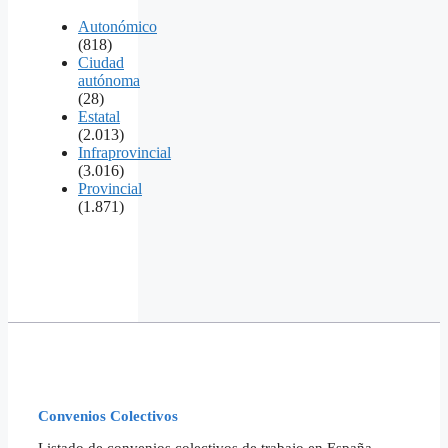
Autonómico
(818)
Ciudad
autónoma
(28)
Estatal
(2.013)
Infraprovincial
(3.016)
Provincial
(1.871)
Convenios Colectivos
Listado de convenios colectivos de trabajo en España,