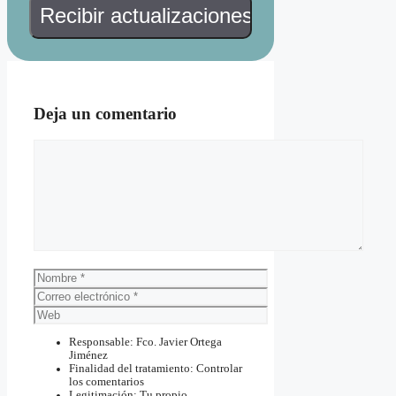
Deja un comentario
Comentario
Nombre
Correo
electrónico
Web
Responsable: Fco. Javier Ortega
Jiménez
Finalidad del tratamiento: Controlar
los comentarios
Legitimación: Tu propio