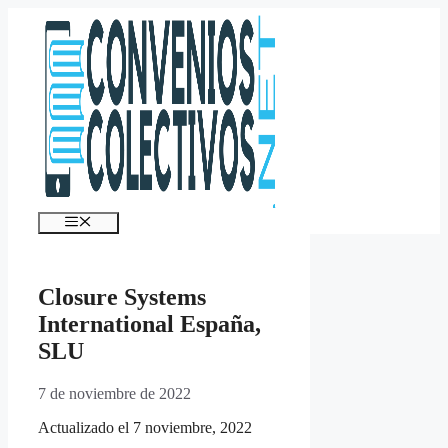
Saltar
al
contenido
Menú
Closure Systems
International España,
SLU
7 de noviembre de 2022
Actualizado el 7 noviembre, 2022