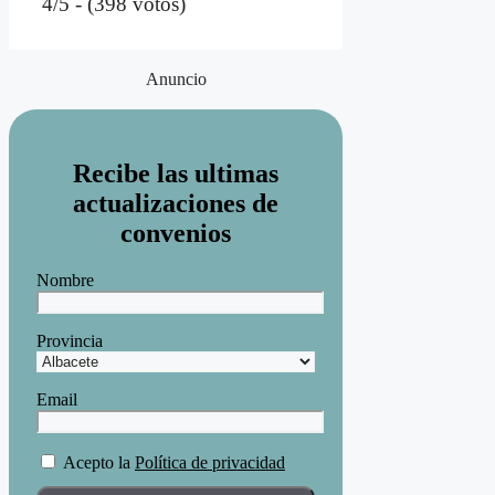
4/5 - (398 votos)
Anuncio
Recibe las ultimas
actualizaciones de
convenios
Nombre
Provincia
Email
Acepto la
Política de privacidad