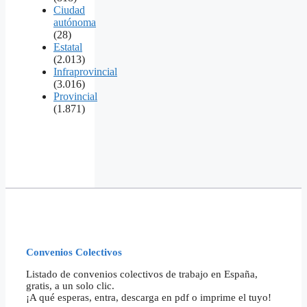
Ciudad
autónoma
(28)
Estatal
(2.013)
Infraprovincial
(3.016)
Provincial
(1.871)
Convenios Colectivos
Listado de convenios colectivos de trabajo en España,
gratis, a un solo clic.
¡A qué esperas, entra, descarga en pdf o imprime el tuyo!