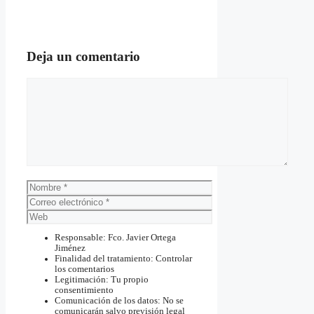
Deja un comentario
Comentario
Nombre
Correo
electrónico
Web
Responsable: Fco. Javier Ortega
Jiménez
Finalidad del tratamiento: Controlar
los comentarios
Legitimación: Tu propio
consentimiento
Comunicación de los datos: No se
comunicarán salvo previsión legal