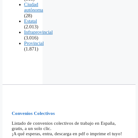
Ciudad
autónoma
(28)
Estatal
(2.013)
Infraprovincial
(3.016)
Provincial
(1.871)
Convenios Colectivos
Listado de convenios colectivos de trabajo en España,
gratis, a un solo clic.
¡A qué esperas, entra, descarga en pdf o imprime el tuyo!