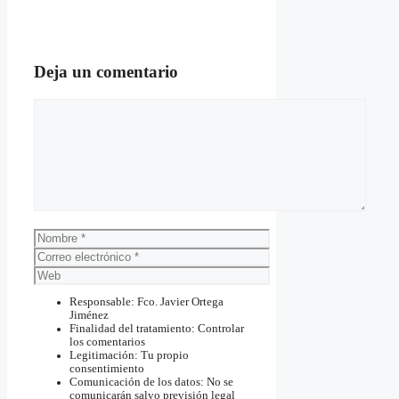
Deja un comentario
Comentario
Nombre
Correo
electrónico
Web
Responsable: Fco. Javier Ortega
Jiménez
Finalidad del tratamiento: Controlar
los comentarios
Legitimación: Tu propio
consentimiento
Comunicación de los datos: No se
comunicarán salvo previsión legal