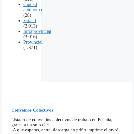
Ciudad
autónoma
(28)
Estatal
(2.013)
Infraprovincial
(3.016)
Provincial
(1.871)
Convenios Colectivos
Listado de convenios colectivos de trabajo en España,
gratis, a un solo clic.
¡A qué esperas, entra, descarga en pdf o imprime el tuyo!