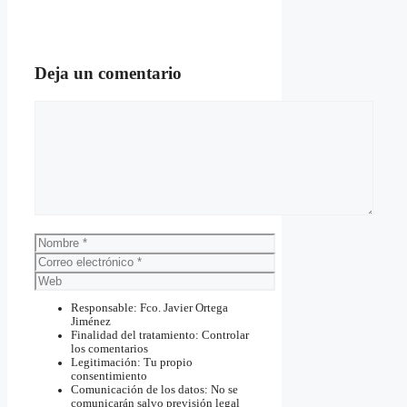
Deja un comentario
Comentario
Nombre
Correo
electrónico
Web
Responsable: Fco. Javier Ortega
Jiménez
Finalidad del tratamiento: Controlar
los comentarios
Legitimación: Tu propio
consentimiento
Comunicación de los datos: No se
comunicarán salvo previsión legal