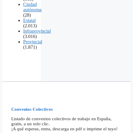
Ciudad
autónoma
(28)
Estatal
(2.013)
Infraprovincial
(3.016)
Provincial
(1.871)
Convenios Colectivos
Listado de convenios colectivos de trabajo en España,
gratis, a un solo clic.
¡A qué esperas, entra, descarga en pdf o imprime el tuyo!