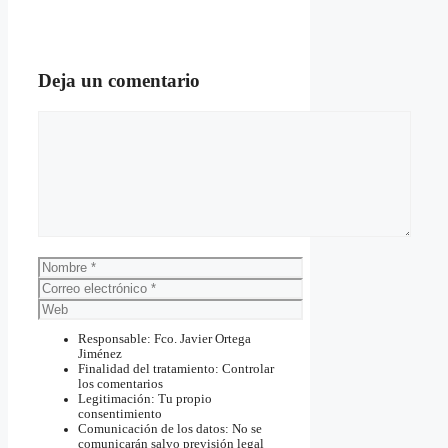
Deja un comentario
Comentario
Nombre
Correo
electrónico
Web
Responsable: Fco. Javier Ortega
Jiménez
Finalidad del tratamiento: Controlar
los comentarios
Legitimación: Tu propio
consentimiento
Comunicación de los datos: No se
comunicarán salvo previsión legal