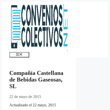
Saltar
al
contenido
Menú
Compañía Castellana
de Bebidas Gaseosas,
SL
22 de mayo de 2015
Actualizado el 22 mayo, 2015