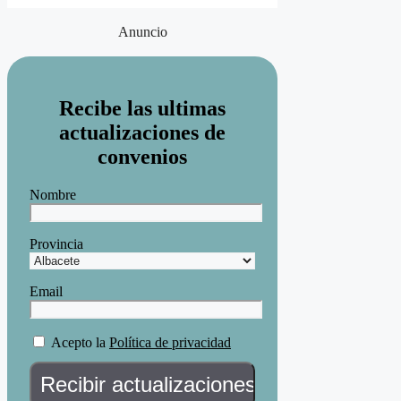
Anuncio
Recibe las ultimas
actualizaciones de
convenios
Nombre
Provincia
Email
Acepto la
Política de privacidad