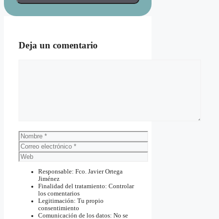
Deja un comentario
Comentario
Nombre
Correo
electrónico
Web
Responsable: Fco. Javier Ortega
Jiménez
Finalidad del tratamiento: Controlar
los comentarios
Legitimación: Tu propio
consentimiento
Comunicación de los datos: No se