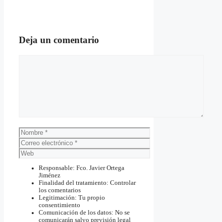
Deja un comentario
Comentario
Nombre
Correo
electrónico
Web
Responsable: Fco. Javier Ortega
Jiménez
Finalidad del tratamiento: Controlar
los comentarios
Legitimación: Tu propio
consentimiento
Comunicación de los datos: No se
comunicarán salvo previsión legal