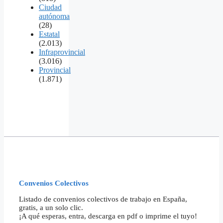
Ciudad
autónoma
(28)
Estatal
(2.013)
Infraprovincial
(3.016)
Provincial
(1.871)
Convenios Colectivos
Listado de convenios colectivos de trabajo en España,
gratis, a un solo clic.
¡A qué esperas, entra, descarga en pdf o imprime el tuyo!