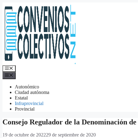
Saltar
al
contenido
Menú
Menú
Autonómico
Ciudad autónoma
Estatal
Infraprovincial
Provincial
Consejo Regulador de la Denominación de 
19 de octubre de 2022
29 de septiembre de 2020