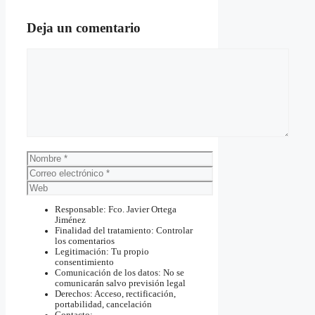
Deja un comentario
Comentario
Nombre
Correo
electrónico
Web
Responsable: Fco. Javier Ortega
Jiménez
Finalidad del tratamiento: Controlar
los comentarios
Legitimación: Tu propio
consentimiento
Comunicación de los datos: No se
comunicarán salvo previsión legal
Derechos: Acceso, rectificación,
portabilidad, cancelación