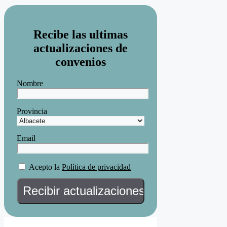
Recibe las ultimas
actualizaciones de
convenios
Nombre
Provincia
Email
Acepto la
Política de privacidad