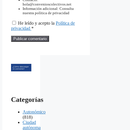
Contacto:
hola@convenioscolectivos.net
Información adicional: Consulta
nuestra política de privacidad
He leído y acepto la
Política de
privacidad
*
Categorías
Autonómico
(818)
Ciudad
autónoma