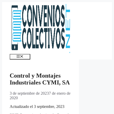
Saltar
al
contenido
Menú
Control y Montajes
Industriales CYMI, SA
3 de septiembre de 2023
7 de enero de
2020
Actualizado el 3 septiembre, 2023