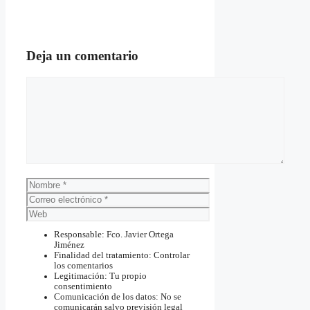
Deja un comentario
Comentario
Nombre
Correo
electrónico
Web
Responsable: Fco. Javier Ortega
Jiménez
Finalidad del tratamiento: Controlar
los comentarios
Legitimación: Tu propio
consentimiento
Comunicación de los datos: No se
comunicarán salvo previsión legal