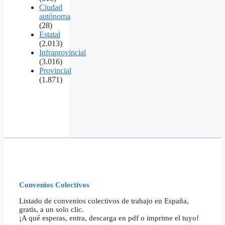
Ciudad
autónoma
(28)
Estatal
(2.013)
Infraprovincial
(3.016)
Provincial
(1.871)
Convenios Colectivos
Listado de convenios colectivos de trabajo en España,
gratis, a un solo clic.
¡A qué esperas, entra, descarga en pdf o imprime el tuyo!