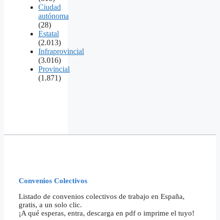
Ciudad
autónoma
(28)
Estatal
(2.013)
Infraprovincial
(3.016)
Provincial
(1.871)
Convenios Colectivos
Listado de convenios colectivos de trabajo en España,
gratis, a un solo clic.
¡A qué esperas, entra, descarga en pdf o imprime el tuyo!