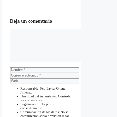
Deja un comentario
Comentario
Nombre
Correo
electrónico
Web
Responsable: Fco. Javier Ortega
Jiménez
Finalidad del tratamiento: Controlar
los comentarios
Legitimación: Tu propio
consentimiento
Comunicación de los datos: No se
comunicarán salvo previsión legal