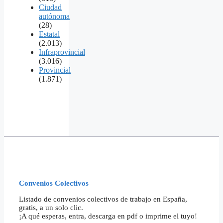
Ciudad
autónoma
(28)
Estatal
(2.013)
Infraprovincial
(3.016)
Provincial
(1.871)
Convenios Colectivos
Listado de convenios colectivos de trabajo en España,
gratis, a un solo clic.
¡A qué esperas, entra, descarga en pdf o imprime el tuyo!