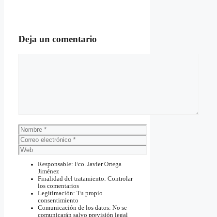
Deja un comentario
Comentario
Nombre
Correo
electrónico
Web
Responsable: Fco. Javier Ortega
Jiménez
Finalidad del tratamiento: Controlar
los comentarios
Legitimación: Tu propio
consentimiento
Comunicación de los datos: No se
comunicarán salvo previsión legal