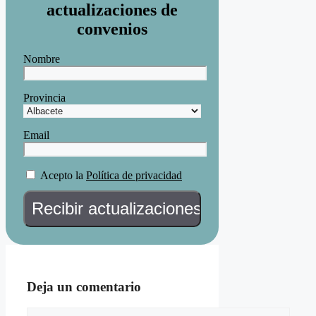
actualizaciones de
convenios
Nombre
Provincia
Email
Acepto la
Política de privacidad
Deja un comentario
Comentario