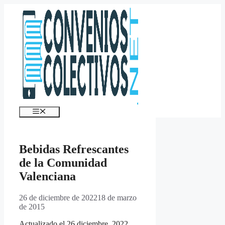
Saltar
al
contenido
Menú
Bebidas Refrescantes
de la Comunidad
Valenciana
26 de diciembre de 2022
18 de marzo
de 2015
Actualizado el 26 diciembre, 2022