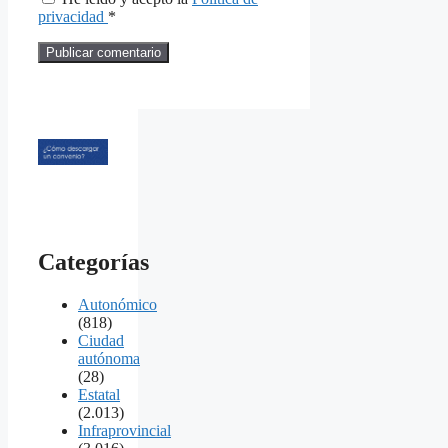
privacidad
*
Categorías
Autonómico
(818)
Ciudad
autónoma
(28)
Estatal
(2.013)
Infraprovincial