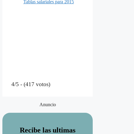
Tablas salariales para 2015
4/5 - (417 votos)
Anuncio
Recibe las ultimas