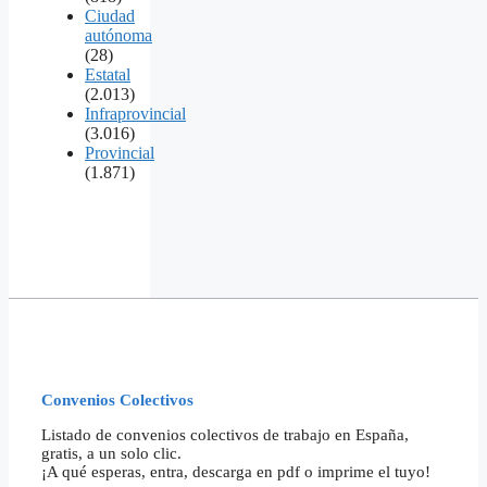
Ciudad
autónoma
(28)
Estatal
(2.013)
Infraprovincial
(3.016)
Provincial
(1.871)
Convenios Colectivos
Listado de convenios colectivos de trabajo en España,
gratis, a un solo clic.
¡A qué esperas, entra, descarga en pdf o imprime el tuyo!