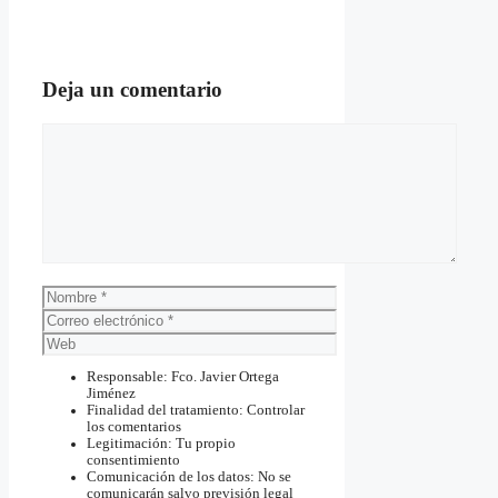
Deja un comentario
Comentario
Nombre
Correo
electrónico
Web
Responsable: Fco. Javier Ortega
Jiménez
Finalidad del tratamiento: Controlar
los comentarios
Legitimación: Tu propio
consentimiento
Comunicación de los datos: No se
comunicarán salvo previsión legal