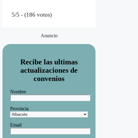
5/5 - (186 votos)
Anuncio
Recibe las ultimas
actualizaciones de
convenios
Nombre
Provincia
Email