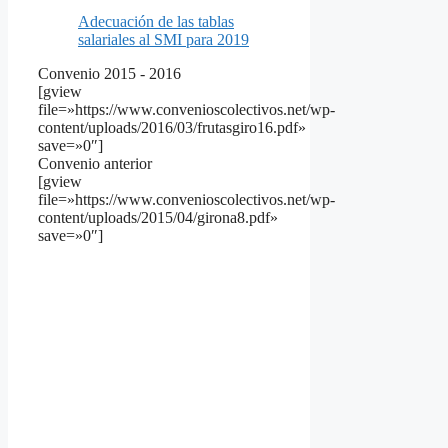
Adecuación de las tablas
salariales al SMI para 2019
Convenio 2015 - 2016
[gview
file=»https://www.convenioscolectivos.net/wp-
content/uploads/2016/03/frutasgiro16.pdf»
save=»0″]
Convenio anterior
[gview
file=»https://www.convenioscolectivos.net/wp-
content/uploads/2015/04/girona8.pdf»
save=»0″]