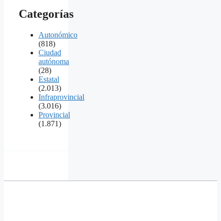
Categorías
Autonómico
(818)
Ciudad
autónoma
(28)
Estatal
(2.013)
Infraprovincial
(3.016)
Provincial
(1.871)