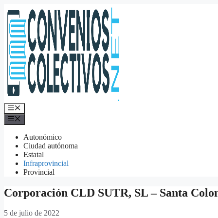
Saltar
al
contenido
Menú
Menú
Autonómico
Ciudad autónoma
Estatal
Infraprovincial
Provincial
Corporación CLD SUTR, SL – Santa Colo
5 de julio de 2022