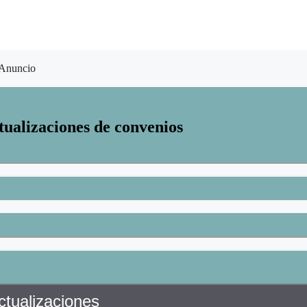
Anuncio
tualizaciones de convenios