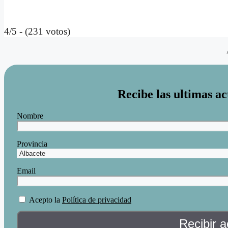
4/5 - (231 votos)
Recibe las ultimas ac
Nombre
Provincia
Email
Acepto la
Política de privacidad