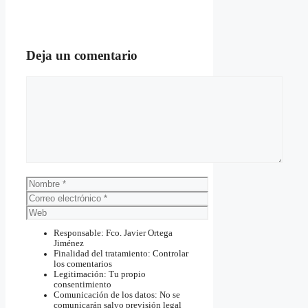
Deja un comentario
Comentario
Nombre
Correo
electrónico
Web
Responsable: Fco. Javier Ortega
Jiménez
Finalidad del tratamiento: Controlar
los comentarios
Legitimación: Tu propio
consentimiento
Comunicación de los datos: No se
comunicarán salvo previsión legal