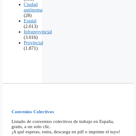
Ciudad
autónoma
(28)
Estatal
(2.013)
Infraprovincial
(3.016)
Provincial
(1.871)
Convenios Colectivos
Listado de convenios colectivos de trabajo en España,
gratis, a un solo clic.
¡A qué esperas, entra, descarga en pdf o imprime el tuyo!