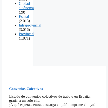
Ciudad
autónoma
(28)
Estatal
(2.013)
Infraprovincial
(3.016)
Provincial
(1.871)
Convenios Colectivos
Listado de convenios colectivos de trabajo en España,
gratis, a un solo clic.
¡A qué esperas, entra, descarga en pdf o imprime el tuyo!