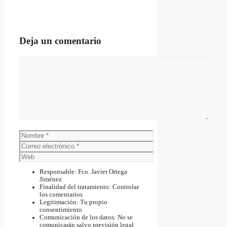
Deja un comentario
Comentario
Nombre
Correo
electrónico
Web
Responsable: Fco. Javier Ortega
Jiménez
Finalidad del tratamiento: Controlar
los comentarios
Legitimación: Tu propio
consentimiento
Comunicación de los datos: No se
comunicarán salvo previsión legal