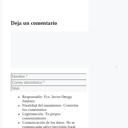
Deja un comentario
Comentario
Nombre
Correo
electrónico
Web
Responsable: Fco. Javier Ortega
Jiménez
Finalidad del tratamiento: Controlar
los comentarios
Legitimación: Tu propio
consentimiento
Comunicación de los datos: No se
comunicarán salvo previsión legal