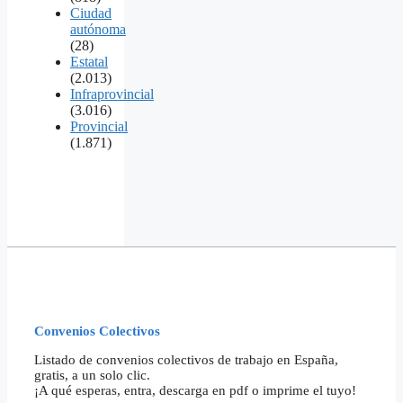
Ciudad
autónoma
(28)
Estatal
(2.013)
Infraprovincial
(3.016)
Provincial
(1.871)
Convenios Colectivos
Listado de convenios colectivos de trabajo en España,
gratis, a un solo clic.
¡A qué esperas, entra, descarga en pdf o imprime el tuyo!