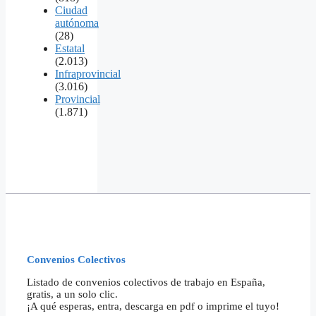
Ciudad
autónoma
(28)
Estatal
(2.013)
Infraprovincial
(3.016)
Provincial
(1.871)
Convenios Colectivos
Listado de convenios colectivos de trabajo en España,
gratis, a un solo clic.
¡A qué esperas, entra, descarga en pdf o imprime el tuyo!