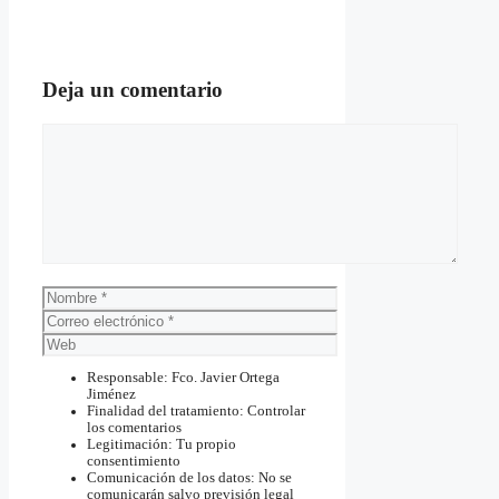
Deja un comentario
Comentario
Nombre
Correo
electrónico
Web
Responsable: Fco. Javier Ortega
Jiménez
Finalidad del tratamiento: Controlar
los comentarios
Legitimación: Tu propio
consentimiento
Comunicación de los datos: No se
comunicarán salvo previsión legal