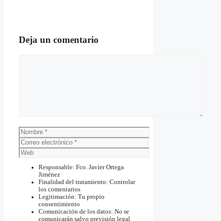
Deja un comentario
Comentario
Nombre
Correo
electrónico
Web
Responsable: Fco. Javier Ortega
Jiménez
Finalidad del tratamiento: Controlar
los comentarios
Legitimación: Tu propio
consentimiento
Comunicación de los datos: No se
comunicarán salvo previsión legal