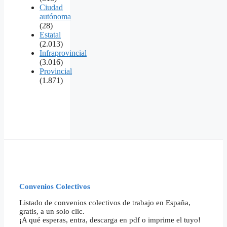
Ciudad
autónoma
(28)
Estatal
(2.013)
Infraprovincial
(3.016)
Provincial
(1.871)
Convenios Colectivos
Listado de convenios colectivos de trabajo en España,
gratis, a un solo clic.
¡A qué esperas, entra, descarga en pdf o imprime el tuyo!