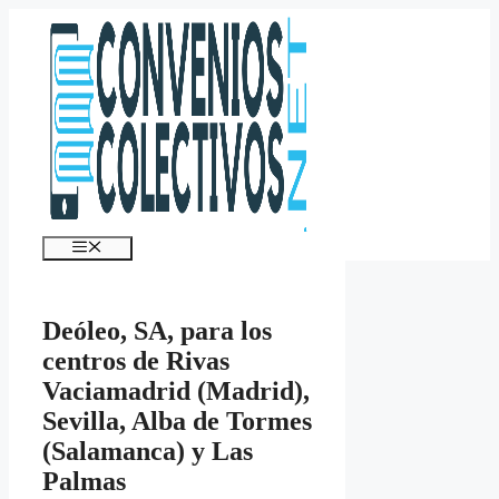
Saltar
al
contenido
Menú
Deóleo, SA, para los
centros de Rivas
Vaciamadrid (Madrid),
Sevilla, Alba de Tormes
(Salamanca) y Las
Palmas