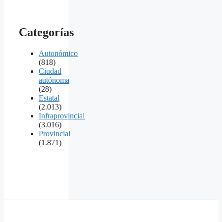
Categorías
Autonómico
(818)
Ciudad
autónoma
(28)
Estatal
(2.013)
Infraprovincial
(3.016)
Provincial
(1.871)