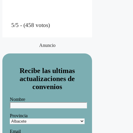
5/5 - (458 votos)
Anuncio
Recibe las ultimas
actualizaciones de
convenios
Nombre
Provincia
Email