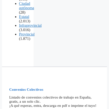
Ciudad
autónoma
(28)
Estatal
(2.013)
Infraprovincial
(3.016)
Provincial
(1.871)
Convenios Colectivos
Listado de convenios colectivos de trabajo en España,
gratis, a un solo clic.
¡A qué esperas, entra, descarga en pdf o imprime el tuyo!