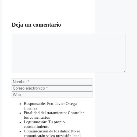
Deja un comentario
Comentario
Nombre
Correo
electrónico
Web
Responsable: Fco. Javier Ortega
Jiménez
Finalidad del tratamiento: Controlar
los comentarios
Legitimación: Tu propio
consentimiento
Comunicación de los datos: No se
comunicarán salvo previsión legal