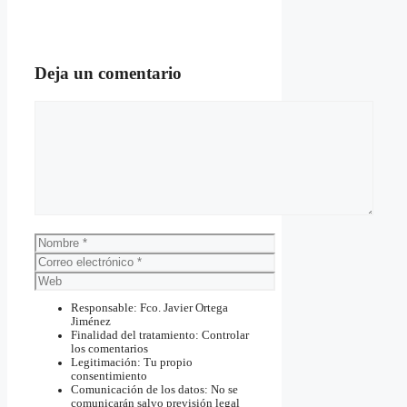
Deja un comentario
Comentario
Nombre
Correo
electrónico
Web
Responsable: Fco. Javier Ortega
Jiménez
Finalidad del tratamiento: Controlar
los comentarios
Legitimación: Tu propio
consentimiento
Comunicación de los datos: No se
comunicarán salvo previsión legal