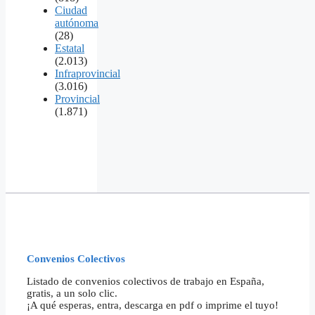
Ciudad
autónoma
(28)
Estatal
(2.013)
Infraprovincial
(3.016)
Provincial
(1.871)
Convenios Colectivos
Listado de convenios colectivos de trabajo en España,
gratis, a un solo clic.
¡A qué esperas, entra, descarga en pdf o imprime el tuyo!