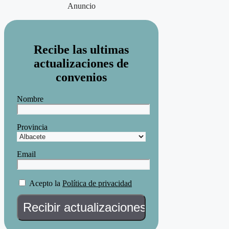
Anuncio
Recibe las ultimas
actualizaciones de
convenios
Nombre
Provincia
Email
Acepto la
Política de privacidad