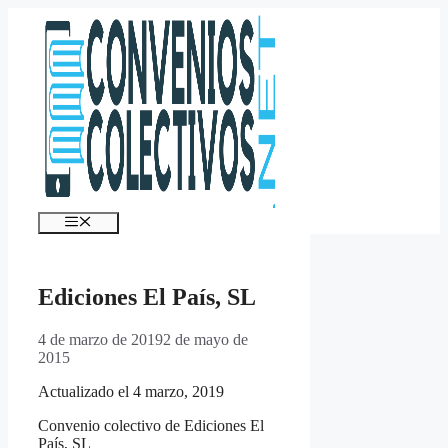
Saltar
al
contenido
Menú
Ediciones El País, SL
4 de marzo de 2019
2 de mayo de
2015
Actualizado el 4 marzo, 2019
Convenio colectivo de Ediciones El
País, SL