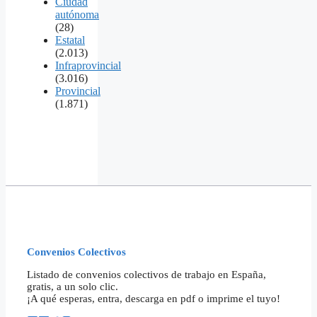
Ciudad
autónoma
(28)
Estatal
(2.013)
Infraprovincial
(3.016)
Provincial
(1.871)
Convenios Colectivos
Listado de convenios colectivos de trabajo en España,
gratis, a un solo clic.
¡A qué esperas, entra, descarga en pdf o imprime el tuyo!