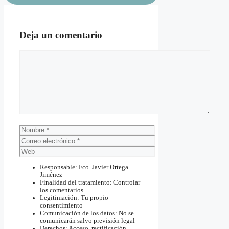
Deja un comentario
Comentario
Nombre
Correo
electrónico
Web
Responsable: Fco. Javier Ortega
Jiménez
Finalidad del tratamiento: Controlar
los comentarios
Legitimación: Tu propio
consentimiento
Comunicación de los datos: No se
comunicarán salvo previsión legal
Derechos: Acceso, rectificación,