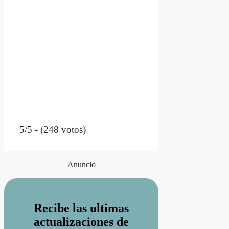
5/5 - (248 votos)
Anuncio
Recibe las ultimas
actualizaciones de