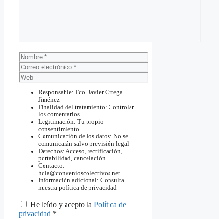
Nombre
Correo
electrónico
Web
Responsable: Fco. Javier Ortega
Jiménez
Finalidad del tratamiento: Controlar
los comentarios
Legitimación: Tu propio
consentimiento
Comunicación de los datos: No se
comunicarán salvo previsión legal
Derechos: Acceso, rectificación,
portabilidad, cancelación
Contacto:
hola@convenioscolectivos.net
Información adicional: Consulta
nuestra política de privacidad
He leído y acepto la
Política de
privacidad
*