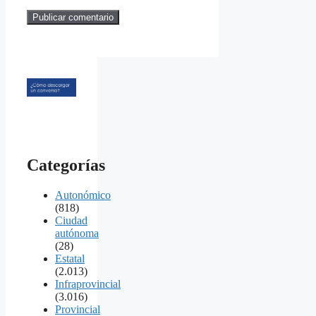
Categorías
Autonómico
(818)
Ciudad
autónoma
(28)
Estatal
(2.013)
Infraprovincial
(3.016)
Provincial