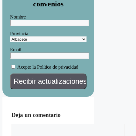
convenios
Nombre
Provincia
Email
Acepto la
Política de privacidad
Deja un comentario
Comentario