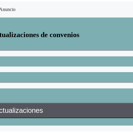
Anuncio
tualizaciones de convenios