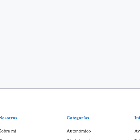
Nosotros
Categorías
In
Sobre mi
Autonómico
Av