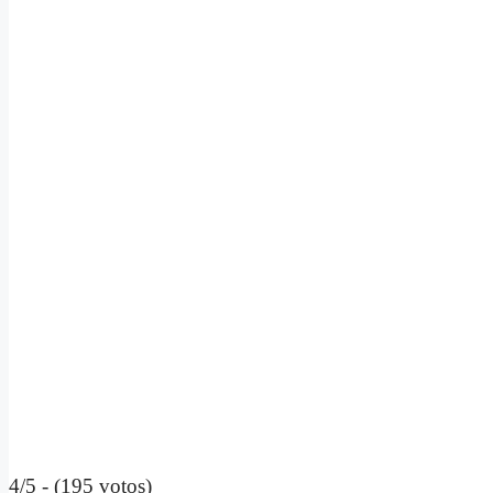
4/5 - (195 votos)