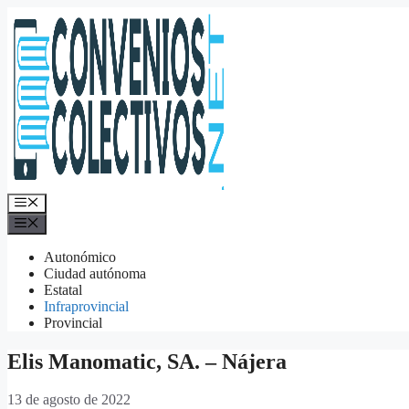
Saltar
al
contenido
Menú
Menú
Autonómico
Ciudad autónoma
Estatal
Infraprovincial
Provincial
Elis Manomatic, SA. – Nájera
13 de agosto de 2022