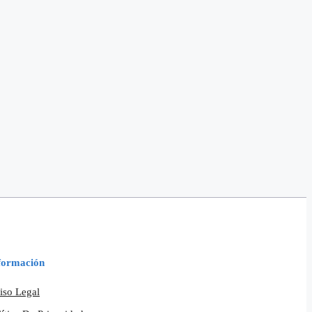
formación
iso Legal