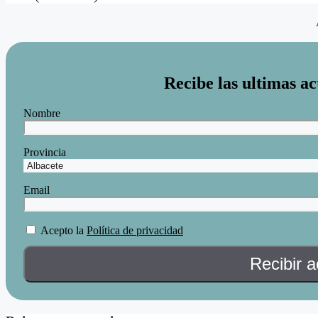
Recibe las ultimas ac
Nombre
Provincia
Email
Acepto la
Política de privacidad