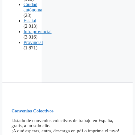
Ciudad
autónoma
(28)
Estatal
(2.013)
Infraprovincial
(3.016)
Provincial
(1.871)
Convenios Colectivos
Listado de convenios colectivos de trabajo en España,
gratis, a un solo clic.
¡A qué esperas, entra, descarga en pdf o imprime el tuyo!