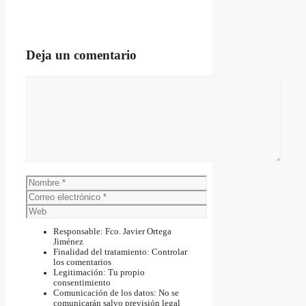
Deja un comentario
Comentario
Nombre
Correo
electrónico
Web
Responsable: Fco. Javier Ortega
Jiménez
Finalidad del tratamiento: Controlar
los comentarios
Legitimación: Tu propio
consentimiento
Comunicación de los datos: No se
comunicarán salvo previsión legal