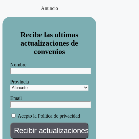
Anuncio
Recibe las ultimas
actualizaciones de
convenios
Nombre
Provincia
Email
Acepto la
Política de privacidad