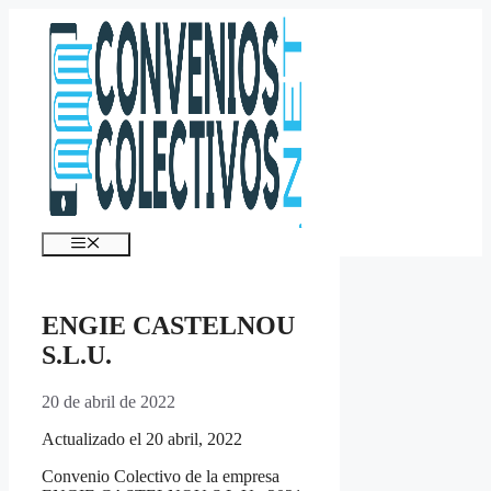
Saltar
al
contenido
Menú
ENGIE CASTELNOU
S.L.U.
20 de abril de 2022
Actualizado el 20 abril, 2022
Convenio Colectivo de la empresa