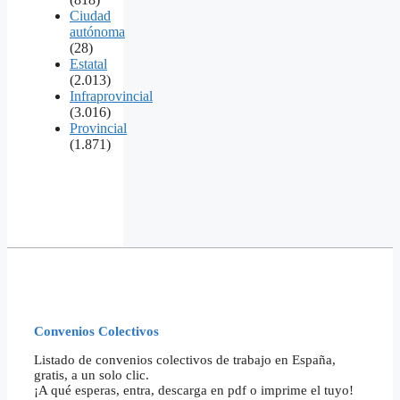
Ciudad
autónoma
(28)
Estatal
(2.013)
Infraprovincial
(3.016)
Provincial
(1.871)
Convenios Colectivos
Listado de convenios colectivos de trabajo en España,
gratis, a un solo clic.
¡A qué esperas, entra, descarga en pdf o imprime el tuyo!