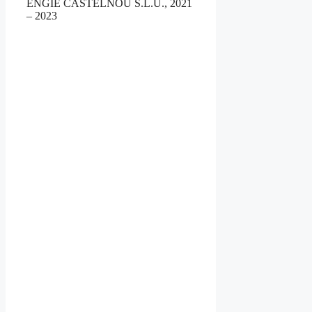
ENGIE CASTELNOU S.L.U., 2021
– 2023