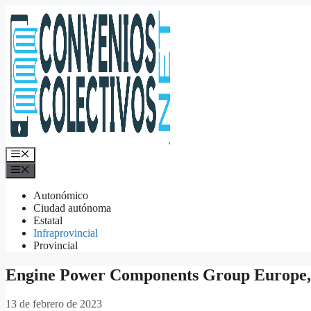
Saltar
al
contenido
Menú
Menú
Autonómico
Ciudad autónoma
Estatal
Infraprovincial
Provincial
Engine Power Components Group Europe,
13 de febrero de 2023