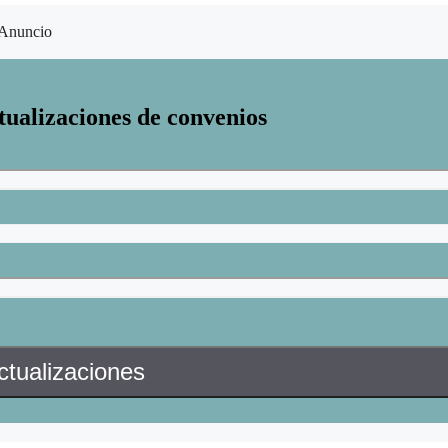
Anuncio
tualizaciones de convenios