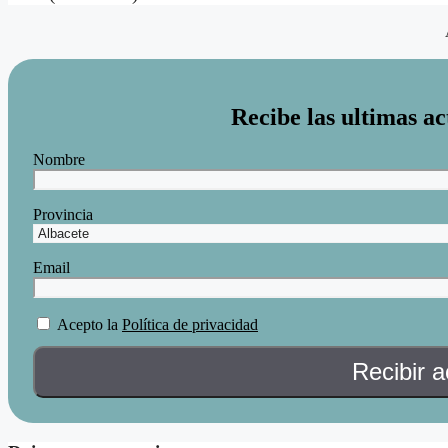
Recibe las ultimas ac
Nombre
Provincia
Email
Acepto la
Política de privacidad