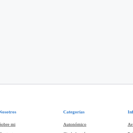
Nosotros
Categorías
In
Sobre mi
Autonómico
Av