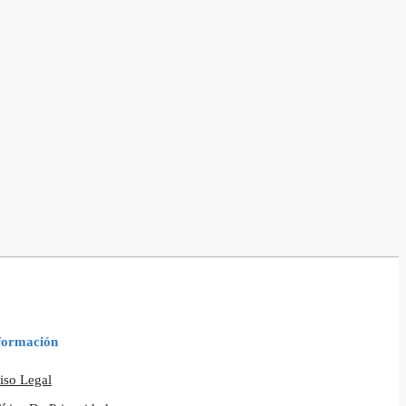
formación
iso Legal