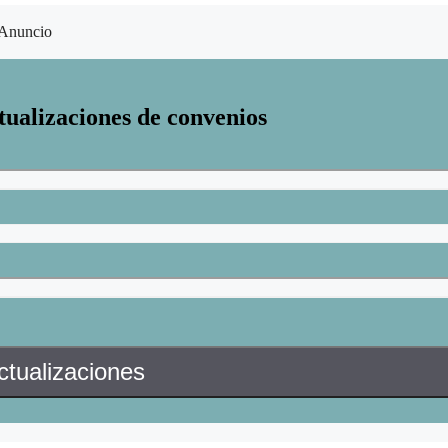
Anuncio
tualizaciones de convenios