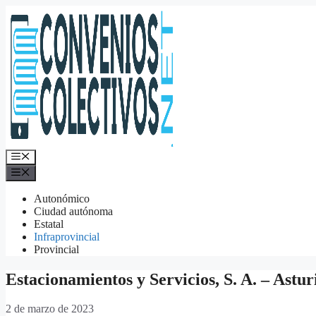
Saltar
al
contenido
Menú
Menú
Autonómico
Ciudad autónoma
Estatal
Infraprovincial
Provincial
Estacionamientos y Servicios, S. A. – Astur
2 de marzo de 2023