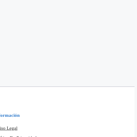
formación
iso Legal