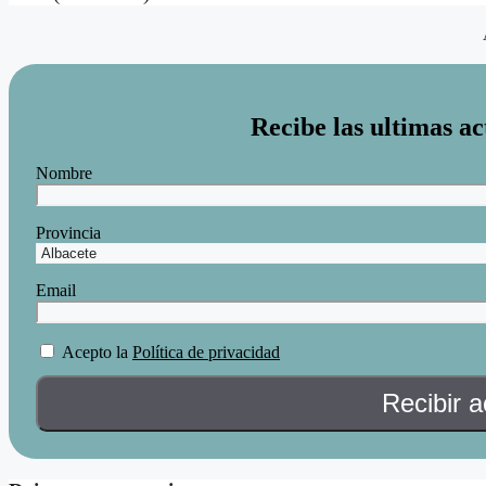
Recibe las ultimas ac
Nombre
Provincia
Email
Acepto la
Política de privacidad