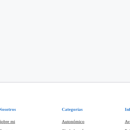
Nosotros
Categorías
In
Sobre mi
Autonómico
Av