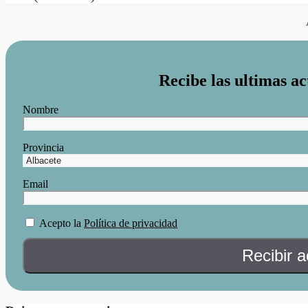
Recibe las ultimas ac
Nombre
Provincia
Email
Acepto la
Política de privacidad