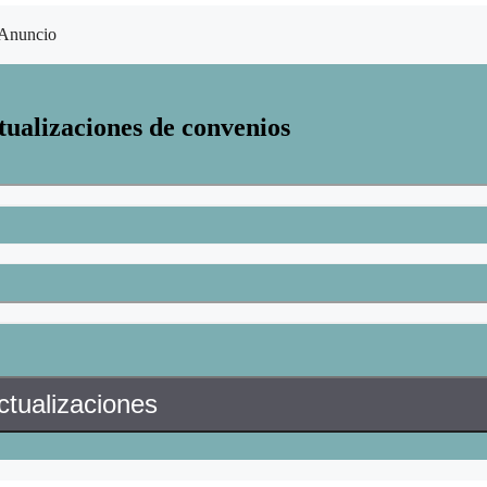
Anuncio
tualizaciones de convenios