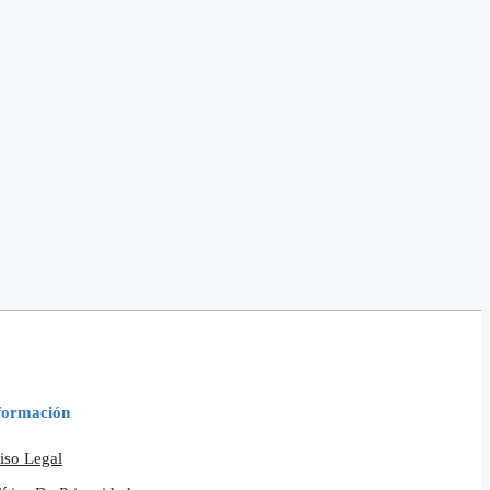
formación
iso Legal