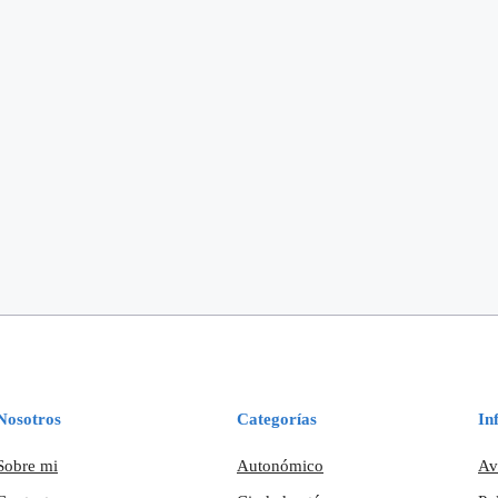
Nosotros
Categorías
In
Sobre mi
Autonómico
Av