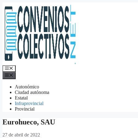
Saltar
al
contenido
Menú
Menú
Autonómico
Ciudad autónoma
Estatal
Infraprovincial
Provincial
Eurohueco, SAU
27 de abril de 2022