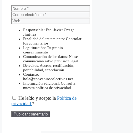
Nombre
Correo
electrónico
Web
Responsable: Fco. Javier Ortega
Jiménez
Finalidad del tratamiento: Controlar
los comentarios
Legitimación: Tu propio
consentimiento
Comunicación de los datos: No se
comunicarán salvo previsión legal
Derechos: Acceso, rectificación,
portabilidad, cancelación
Contacto:
hola@convenioscolectivos.net
Información adicional: Consulta
nuestra política de privacidad
He leído y acepto la
Política de
privacidad
*