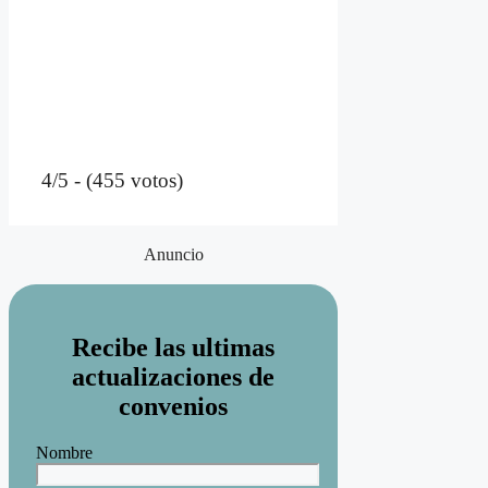
4/5 - (455 votos)
Anuncio
Recibe las ultimas
actualizaciones de
convenios
Nombre