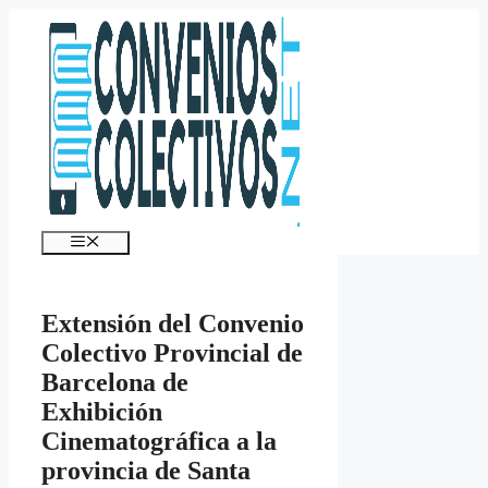
Saltar
al
contenido
Menú
Extensión del Convenio
Colectivo Provincial de
Barcelona de
Exhibición
Cinematográfica a la
provincia de Santa