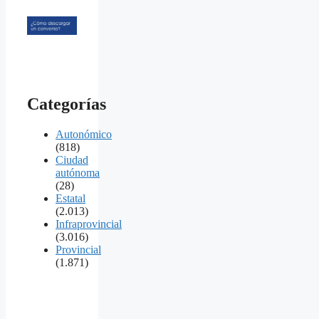
Categorías
Autonómico
(818)
Ciudad
autónoma
(28)
Estatal
(2.013)
Infraprovincial
(3.016)
Provincial
(1.871)