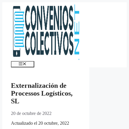
Saltar
al
contenido
Menú
Externalización de
Processos Logísticos,
SL
20 de octubre de 2022
Actualizado el 20 octubre, 2022