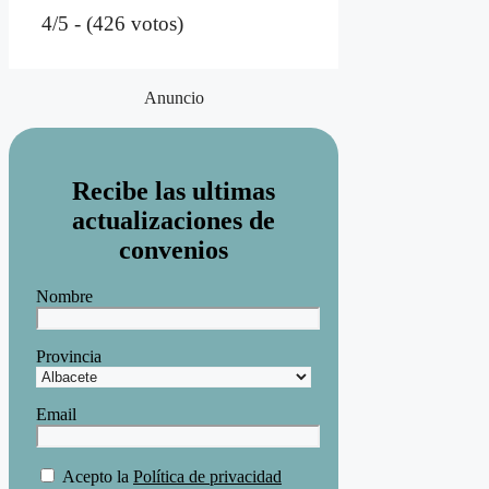
4/5 - (426 votos)
Anuncio
Recibe las ultimas
actualizaciones de
convenios
Nombre
Provincia
Email
Acepto la
Política de privacidad