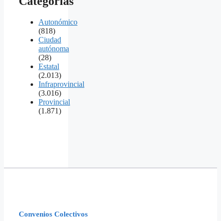
Categorías
Autonómico
(818)
Ciudad
autónoma
(28)
Estatal
(2.013)
Infraprovincial
(3.016)
Provincial
(1.871)
Convenios Colectivos