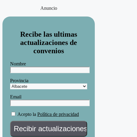
Anuncio
Recibe las ultimas
actualizaciones de
convenios
Nombre
Provincia
Email
Acepto la
Política de privacidad