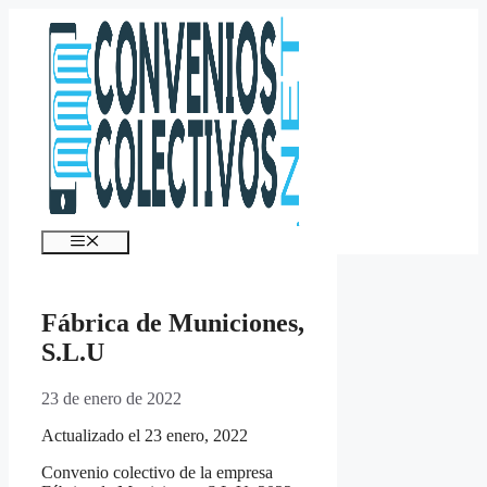
Saltar
al
contenido
Menú
Fábrica de Municiones,
S.L.U
23 de enero de 2022
Actualizado el 23 enero, 2022
Convenio colectivo de la empresa