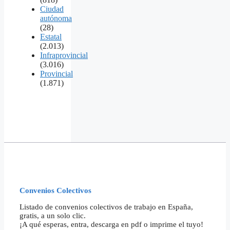
Ciudad
autónoma
(28)
Estatal
(2.013)
Infraprovincial
(3.016)
Provincial
(1.871)
Convenios Colectivos
Listado de convenios colectivos de trabajo en España,
gratis, a un solo clic.
¡A qué esperas, entra, descarga en pdf o imprime el tuyo!