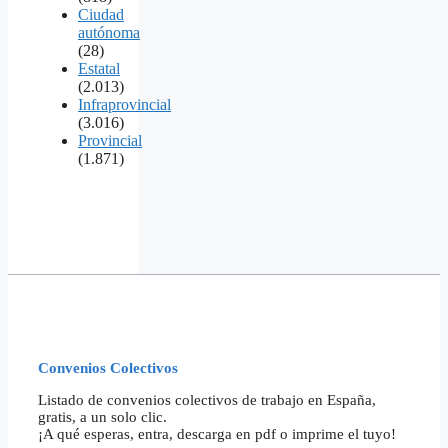
Ciudad
autónoma
(28)
Estatal
(2.013)
Infraprovincial
(3.016)
Provincial
(1.871)
Convenios Colectivos
Listado de convenios colectivos de trabajo en España,
gratis, a un solo clic.
¡A qué esperas, entra, descarga en pdf o imprime el tuyo!