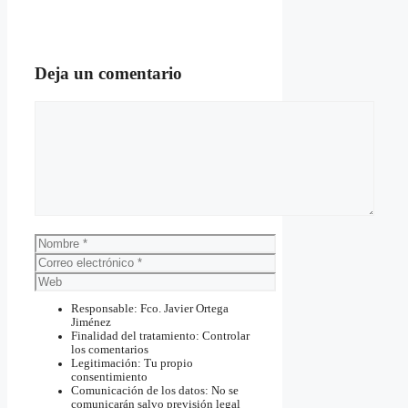
Deja un comentario
Comentario
Nombre
Correo
electrónico
Web
Responsable: Fco. Javier Ortega
Jiménez
Finalidad del tratamiento: Controlar
los comentarios
Legitimación: Tu propio
consentimiento
Comunicación de los datos: No se
comunicarán salvo previsión legal