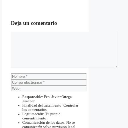
Deja un comentario
Comentario
Nombre
Correo
electrónico
Web
Responsable: Fco. Javier Ortega
Jiménez
Finalidad del tratamiento: Controlar
los comentarios
Legitimación: Tu propio
consentimiento
Comunicación de los datos: No se
comunicarán salvo previsión legal