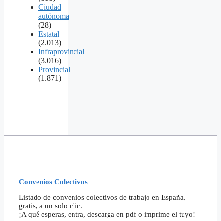
Ciudad
autónoma
(28)
Estatal
(2.013)
Infraprovincial
(3.016)
Provincial
(1.871)
Convenios Colectivos
Listado de convenios colectivos de trabajo en España,
gratis, a un solo clic.
¡A qué esperas, entra, descarga en pdf o imprime el tuyo!