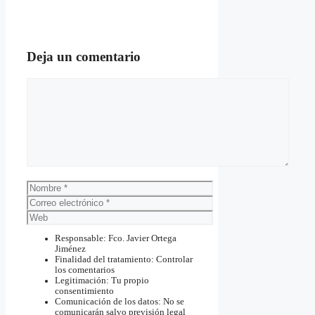
Deja un comentario
Comentario
Nombre
Correo
electrónico
Web
Responsable: Fco. Javier Ortega
Jiménez
Finalidad del tratamiento: Controlar
los comentarios
Legitimación: Tu propio
consentimiento
Comunicación de los datos: No se
comunicarán salvo previsión legal