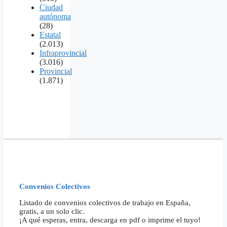
Ciudad
autónoma
(28)
Estatal
(2.013)
Infraprovincial
(3.016)
Provincial
(1.871)
Convenios Colectivos
Listado de convenios colectivos de trabajo en España,
gratis, a un solo clic.
¡A qué esperas, entra, descarga en pdf o imprime el tuyo!