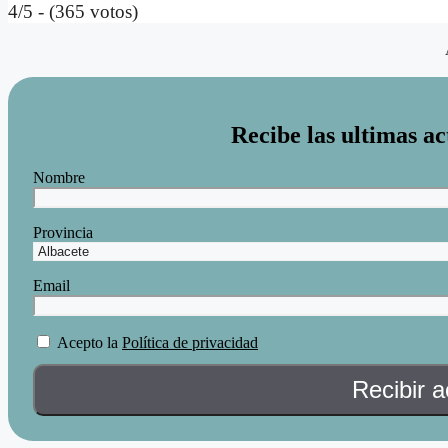
4/5 - (365 votos)
Recibe las ultimas ac
Nombre
Provincia
Email
Acepto la
Política de privacidad