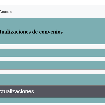
Anuncio
tualizaciones de convenios