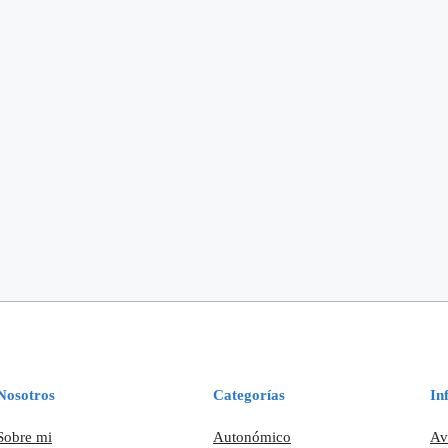
Nosotros
Categorías
In
Sobre mi
Autonómico
Av