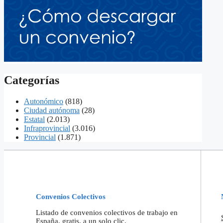
Categorías
Autonómico
(818)
Ciudad autónoma
(28)
Estatal
(2.013)
Infraprovincial
(3.016)
Provincial
(1.871)
Convenios Colectivos
Listado de convenios colectivos de trabajo en
España, gratis, a un solo clic.