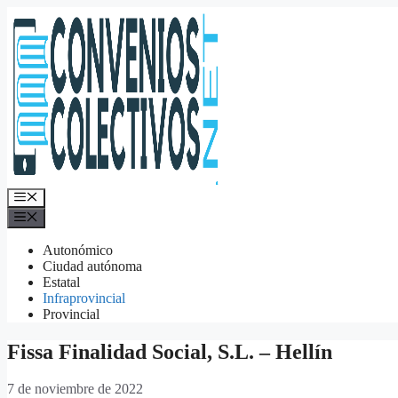
Saltar
al
contenido
Menú
Menú
Autonómico
Ciudad autónoma
Estatal
Infraprovincial
Provincial
Fissa Finalidad Social, S.L. – Hellín
7 de noviembre de 2022