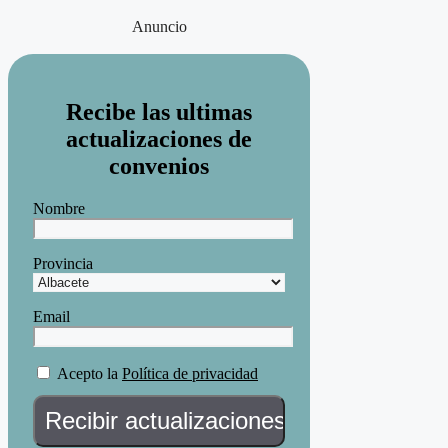
Anuncio
Recibe las ultimas
actualizaciones de
convenios
Nombre
Provincia
Email
Acepto la
Política de privacidad