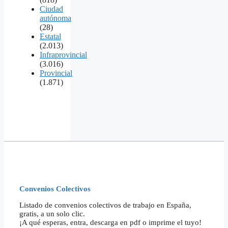
Ciudad
autónoma
(28)
Estatal
(2.013)
Infraprovincial
(3.016)
Provincial
(1.871)
Convenios Colectivos
Listado de convenios colectivos de trabajo en España,
gratis, a un solo clic.
¡A qué esperas, entra, descarga en pdf o imprime el tuyo!