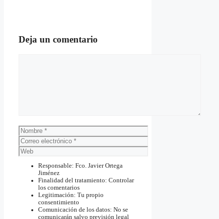
Deja un comentario
Comentario
Nombre
Correo
electrónico
Web
Responsable: Fco. Javier Ortega
Jiménez
Finalidad del tratamiento: Controlar
los comentarios
Legitimación: Tu propio
consentimiento
Comunicación de los datos: No se
comunicarán salvo previsión legal