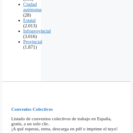
Ciudad
autónoma
(28)
Estatal
(2.013)
Infraprovincial
(3.016)
Provincial
(1.871)
Convenios Colectivos
Listado de convenios colectivos de trabajo en España,
gratis, a un solo clic.
¡A qué esperas, entra, descarga en pdf o imprime el tuyo!