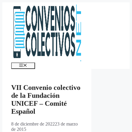
Saltar
al
contenido
Menú
VII Convenio colectivo
de la Fundación
UNICEF – Comité
Español
8 de diciembre de 2022
23 de marzo
de 2015