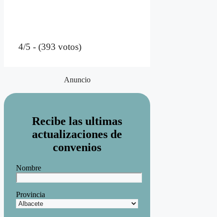
4/5 - (393 votos)
Anuncio
Recibe las ultimas
actualizaciones de
convenios
Nombre
Provincia