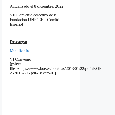
Actualizado el 8 diciembre, 2022
VII Convenio colectivo de la
Fundación UNICEF – Comité
Español
Descarga:
Modificación
VI Convenio
[gview
file=»https://www.boe.es/boe/dias/2013/01/22/pdfs/BOE-
A-2013-596.pdf» save=»0″]