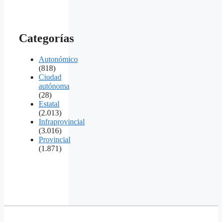
Categorías
Autonómico
(818)
Ciudad
autónoma
(28)
Estatal
(2.013)
Infraprovincial
(3.016)
Provincial
(1.871)