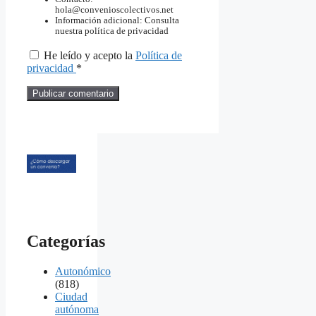
hola@convenioscolectivos.net
Información adicional: Consulta
nuestra política de privacidad
He leído y acepto la
Política de
privacidad
*
Categorías
Autonómico
(818)
Ciudad
autónoma