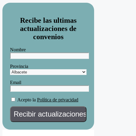
Recibe las ultimas
actualizaciones de
convenios
Nombre
Provincia
Email
Acepto la
Política de privacidad