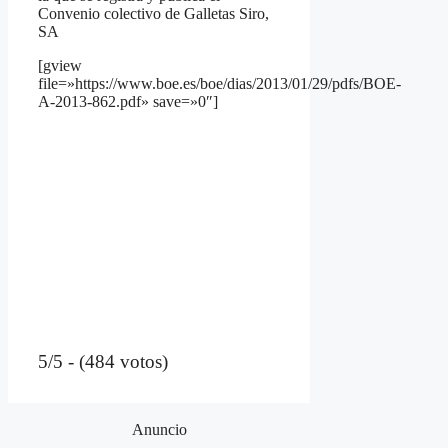
Convenio colectivo de Galletas Siro,
SA
[gview
file=»https://www.boe.es/boe/dias/2013/01/29/pdfs/BOE-
A-2013-862.pdf» save=»0″]
5/5 - (484 votos)
Anuncio