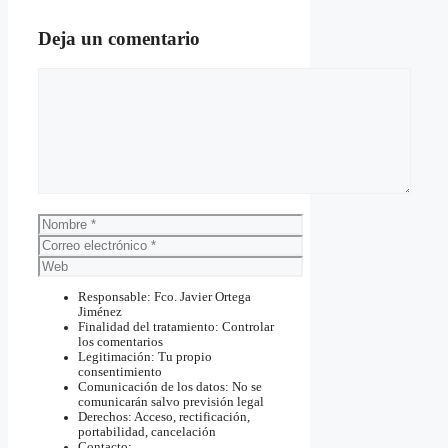
Deja un comentario
Comentario
Nombre
Correo
electrónico
Web
Responsable: Fco. Javier Ortega
Jiménez
Finalidad del tratamiento: Controlar
los comentarios
Legitimación: Tu propio
consentimiento
Comunicación de los datos: No se
comunicarán salvo previsión legal
Derechos: Acceso, rectificación,
portabilidad, cancelación
Contacto: