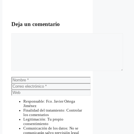
Deja un comentario
Comentario
Nombre
Correo
electrónico
Web
Responsable: Fco. Javier Ortega
Jiménez
Finalidad del tratamiento: Controlar
los comentarios
Legitimación: Tu propio
consentimiento
Comunicación de los datos: No se
comunicarán salvo previsión legal