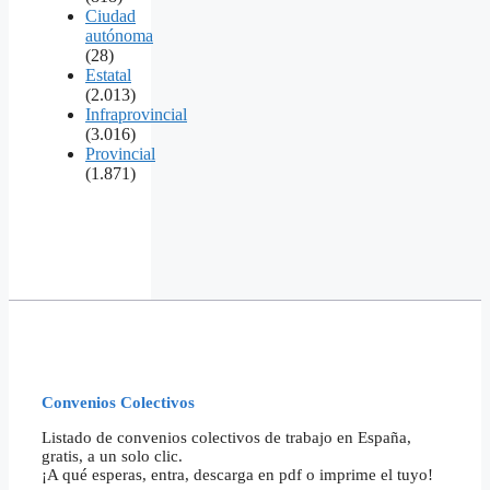
Ciudad
autónoma
(28)
Estatal
(2.013)
Infraprovincial
(3.016)
Provincial
(1.871)
Convenios Colectivos
Listado de convenios colectivos de trabajo en España,
gratis, a un solo clic.
¡A qué esperas, entra, descarga en pdf o imprime el tuyo!