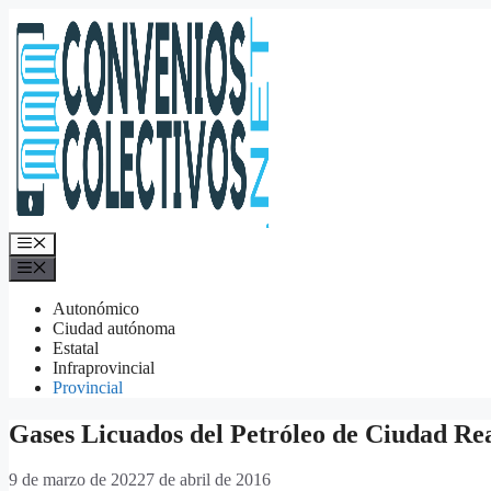
Saltar
al
contenido
Menú
Menú
Autonómico
Ciudad autónoma
Estatal
Infraprovincial
Provincial
Gases Licuados del Petróleo de Ciudad Re
9 de marzo de 2022
7 de abril de 2016