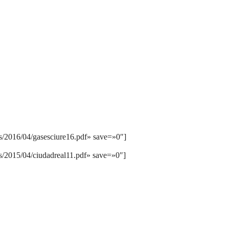
ds/2016/04/gasesciure16.pdf» save=»0″]
s/2015/04/ciudadreal11.pdf» save=»0″]