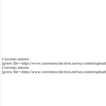
Convenio anterior
[gview file=»https://www.convenioscolectivos.net/wp-content/uploa
Convenio anterior
[gview file=»https://www.convenioscolectivos.net/wp-content/upload