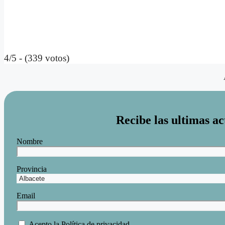
4/5 - (339 votos)
Recibe las ultimas ac
Nombre
Provincia
Email
Acepto la
Política de privacidad