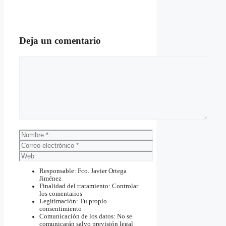
Deja un comentario
Comentario
Nombre
Correo
electrónico
Web
Responsable: Fco. Javier Ortega
Jiménez
Finalidad del tratamiento: Controlar
los comentarios
Legitimación: Tu propio
consentimiento
Comunicación de los datos: No se
comunicarán salvo previsión legal