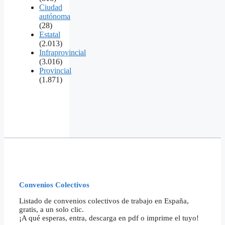
Ciudad
autónoma
(28)
Estatal
(2.013)
Infraprovincial
(3.016)
Provincial
(1.871)
Convenios Colectivos
Listado de convenios colectivos de trabajo en España,
gratis, a un solo clic.
¡A qué esperas, entra, descarga en pdf o imprime el tuyo!