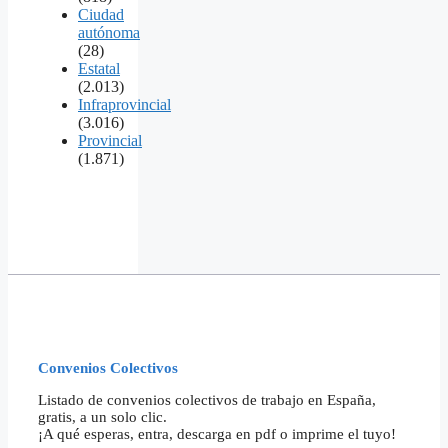
Ciudad
autónoma
(28)
Estatal
(2.013)
Infraprovincial
(3.016)
Provincial
(1.871)
Convenios Colectivos
Listado de convenios colectivos de trabajo en España,
gratis, a un solo clic.
¡A qué esperas, entra, descarga en pdf o imprime el tuyo!