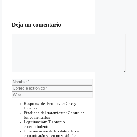
Deja un comentario
Comentario
Nombre
Correo
electrónico
Web
Responsable: Fco. Javier Ortega
Jiménez
Finalidad del tratamiento: Controlar
los comentarios
Legitimación: Tu propio
consentimiento
Comunicación de los datos: No se
comunicarán salvo previsión legal