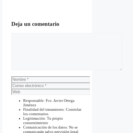
Deja un comentario
Comentario
Nombre
Correo
electrónico
Web
Responsable: Fco. Javier Ortega
Jiménez
Finalidad del tratamiento: Controlar
los comentarios
Legitimación: Tu propio
consentimiento
Comunicación de los datos: No se
comunicarán salvo previsión legal