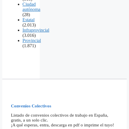
Ciudad
autónoma
(28)
Estatal
(2.013)
Infraprovincial
(3.016)
Provincial
(1.871)
Convenios Colectivos
Listado de convenios colectivos de trabajo en España,
gratis, a un solo clic.
¡A qué esperas, entra, descarga en pdf o imprime el tuyo!