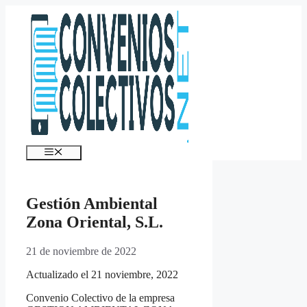
Saltar
al
contenido
Menú
Gestión Ambiental
Zona Oriental, S.L.
21 de noviembre de 2022
Actualizado el 21 noviembre, 2022
Convenio Colectivo de la empresa