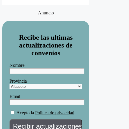
Anuncio
Recibe las ultimas
actualizaciones de
convenios
Nombre
Provincia
Email
Acepto la
Política de privacidad