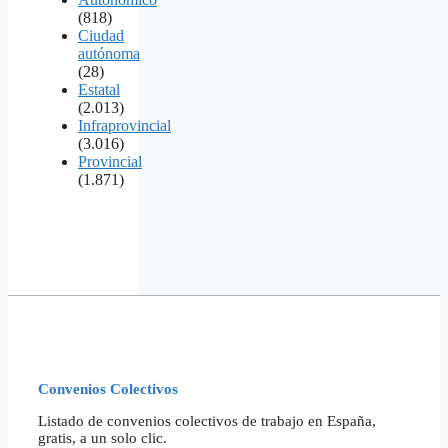
(818)
Ciudad
autónoma
(28)
Estatal
(2.013)
Infraprovincial
(3.016)
Provincial
(1.871)
Convenios Colectivos
Listado de convenios colectivos de trabajo en España,
gratis, a un solo clic.